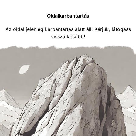
Oldalkarbantartás
Az oldal jelenleg karbantartás alatt áll! Kérjük, látogass
vissza később!