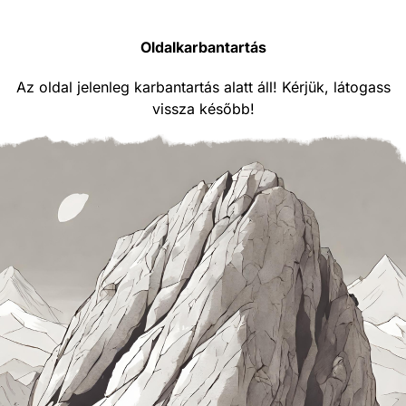
Oldalkarbantartás
Az oldal jelenleg karbantartás alatt áll! Kérjük, látogass
vissza később!