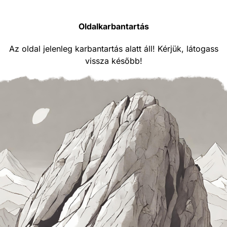
Oldalkarbantartás
Az oldal jelenleg karbantartás alatt áll! Kérjük, látogass
vissza később!