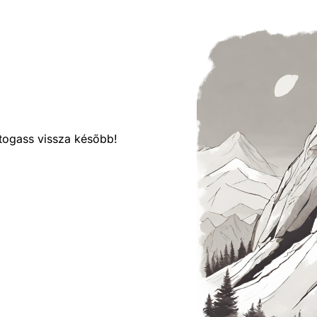
látogass vissza később!