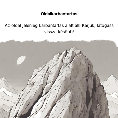
Oldalkarbantartás
Az oldal jelenleg karbantartás alatt áll! Kérjük, látogass
vissza később!