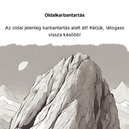
Oldalkarbantartás
Az oldal jelenleg karbantartás alatt áll! Kérjük, látogass
vissza később!