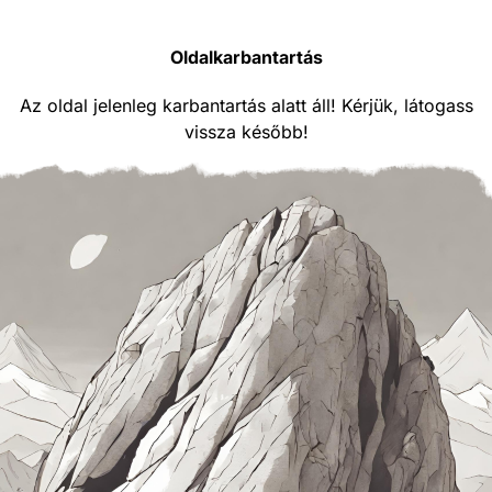
Oldalkarbantartás
Az oldal jelenleg karbantartás alatt áll! Kérjük, látogass
vissza később!