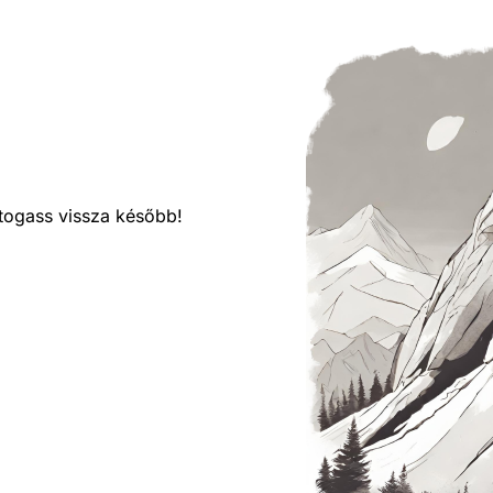
látogass vissza később!