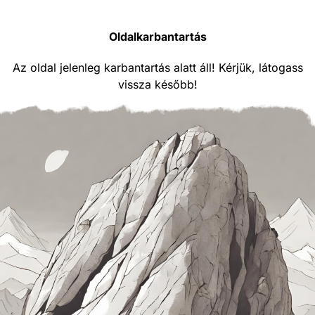
Oldalkarbantartás
Az oldal jelenleg karbantartás alatt áll! Kérjük, látogass
vissza később!