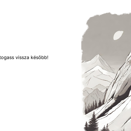
látogass vissza később!