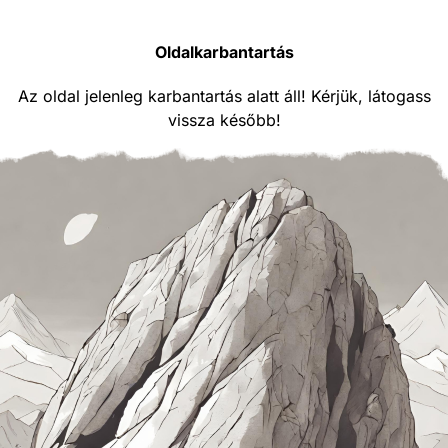
Oldalkarbantartás
Az oldal jelenleg karbantartás alatt áll! Kérjük, látogass
vissza később!