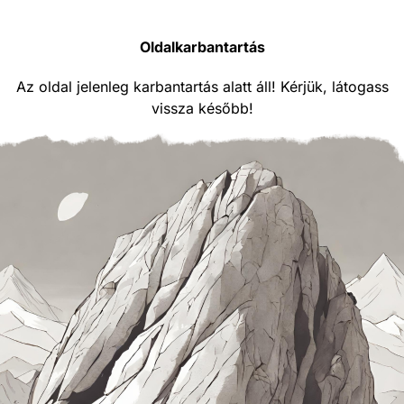
Oldalkarbantartás
Az oldal jelenleg karbantartás alatt áll! Kérjük, látogass
vissza később!