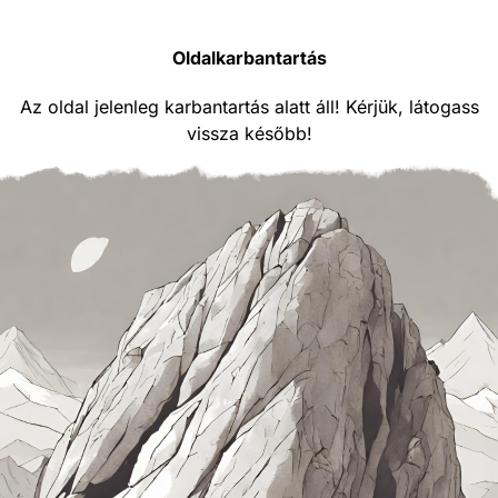
Oldalkarbantartás
Az oldal jelenleg karbantartás alatt áll! Kérjük, látogass
vissza később!