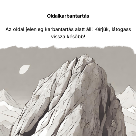
Oldalkarbantartás
Az oldal jelenleg karbantartás alatt áll! Kérjük, látogass
vissza később!