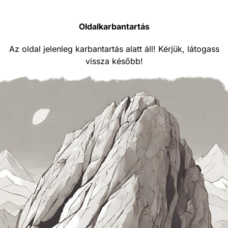
Oldalkarbantartás
Az oldal jelenleg karbantartás alatt áll! Kérjük, látogass
vissza később!