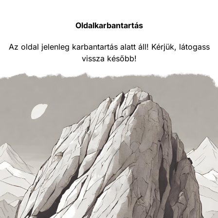
Oldalkarbantartás
Az oldal jelenleg karbantartás alatt áll! Kérjük, látogass
vissza később!