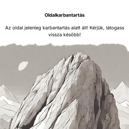
Oldalkarbantartás
Az oldal jelenleg karbantartás alatt áll! Kérjük, látogass
vissza később!