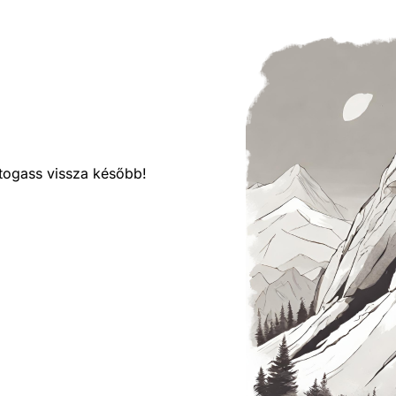
látogass vissza később!