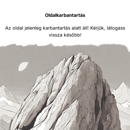
Oldalkarbantartás
Az oldal jelenleg karbantartás alatt áll! Kérjük, látogass
vissza később!