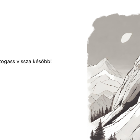
látogass vissza később!