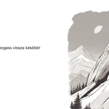
látogass vissza később!