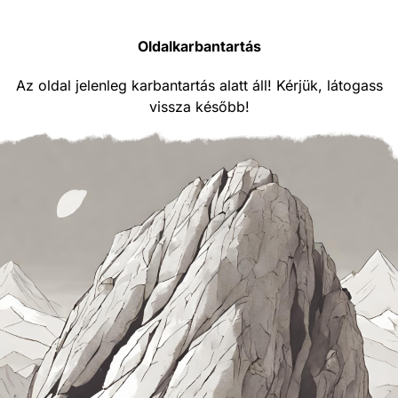
Oldalkarbantartás
Az oldal jelenleg karbantartás alatt áll! Kérjük, látogass
vissza később!