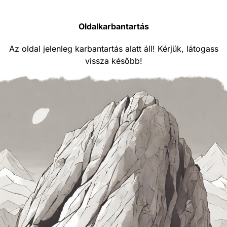
Oldalkarbantartás
Az oldal jelenleg karbantartás alatt áll! Kérjük, látogass
vissza később!