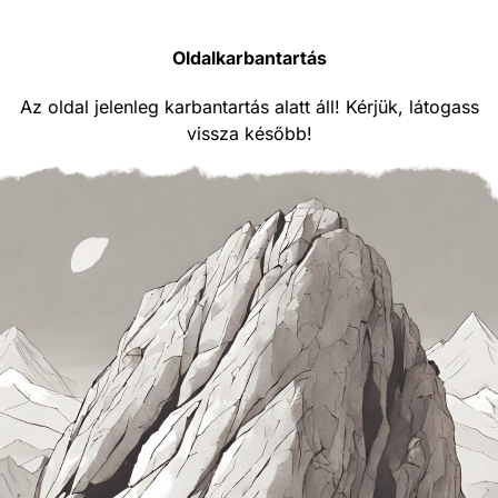
Oldalkarbantartás
Az oldal jelenleg karbantartás alatt áll! Kérjük, látogass
vissza később!