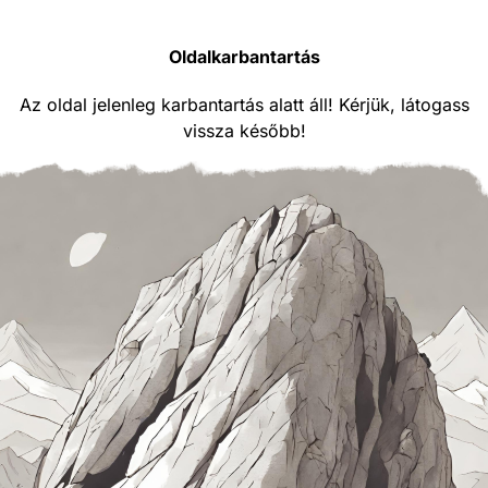
Oldalkarbantartás
Az oldal jelenleg karbantartás alatt áll! Kérjük, látogass
vissza később!