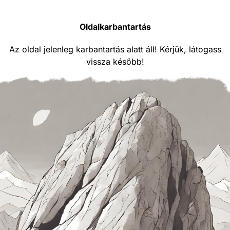
Oldalkarbantartás
Az oldal jelenleg karbantartás alatt áll! Kérjük, látogass
vissza később!