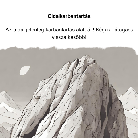
Oldalkarbantartás
Az oldal jelenleg karbantartás alatt áll! Kérjük, látogass
vissza később!