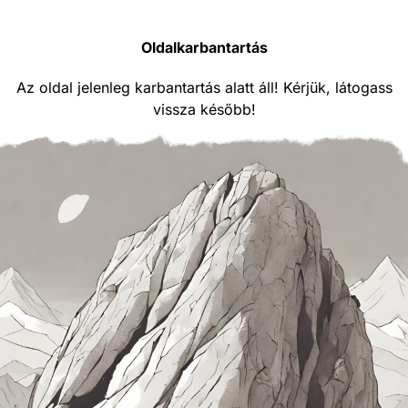
Oldalkarbantartás
Az oldal jelenleg karbantartás alatt áll! Kérjük, látogass
vissza később!