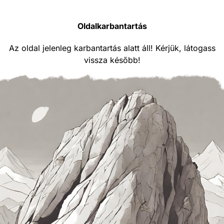
Oldalkarbantartás
Az oldal jelenleg karbantartás alatt áll! Kérjük, látogass
vissza később!