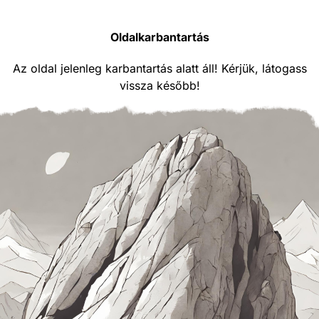
Oldalkarbantartás
Az oldal jelenleg karbantartás alatt áll! Kérjük, látogass
vissza később!