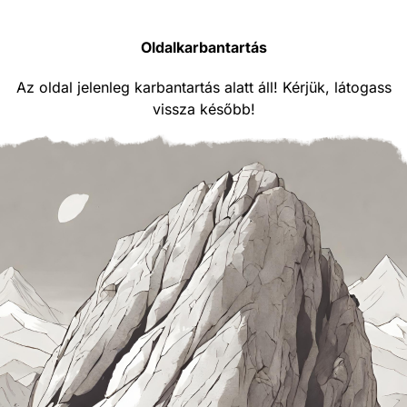
Oldalkarbantartás
Az oldal jelenleg karbantartás alatt áll! Kérjük, látogass
vissza később!