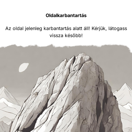
Oldalkarbantartás
Az oldal jelenleg karbantartás alatt áll! Kérjük, látogass
vissza később!