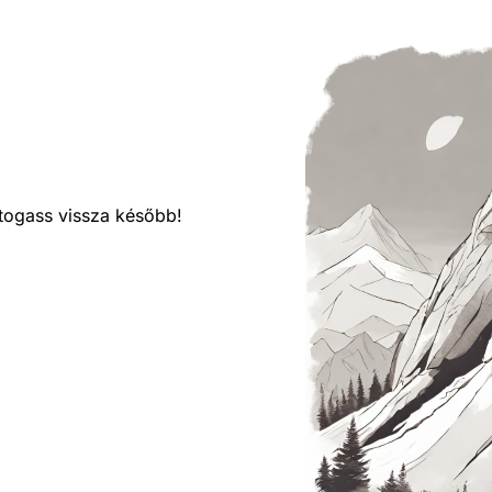
látogass vissza később!