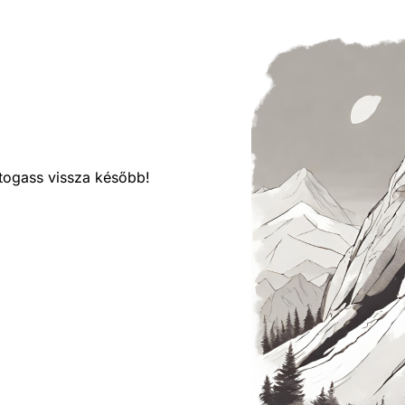
látogass vissza később!