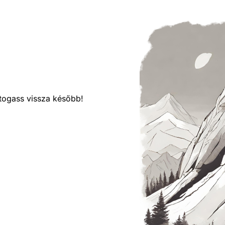
látogass vissza később!