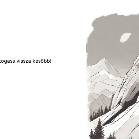
látogass vissza később!