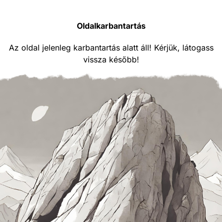
Oldalkarbantartás
Az oldal jelenleg karbantartás alatt áll! Kérjük, látogass
vissza később!