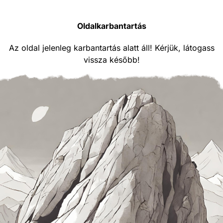
Oldalkarbantartás
Az oldal jelenleg karbantartás alatt áll! Kérjük, látogass
vissza később!