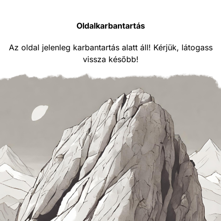
Oldalkarbantartás
Az oldal jelenleg karbantartás alatt áll! Kérjük, látogass
vissza később!