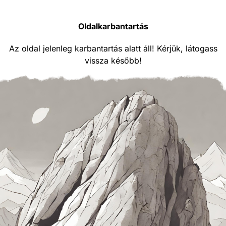
Oldalkarbantartás
Az oldal jelenleg karbantartás alatt áll! Kérjük, látogass
vissza később!