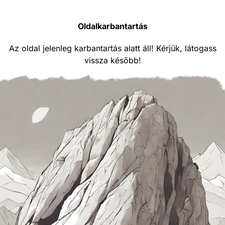
Oldalkarbantartás
Az oldal jelenleg karbantartás alatt áll! Kérjük, látogass
vissza később!