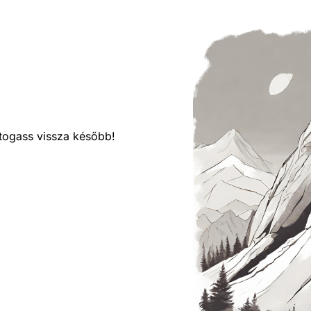
látogass vissza később!