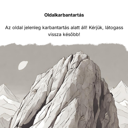
Oldalkarbantartás
Az oldal jelenleg karbantartás alatt áll! Kérjük, látogass
vissza később!