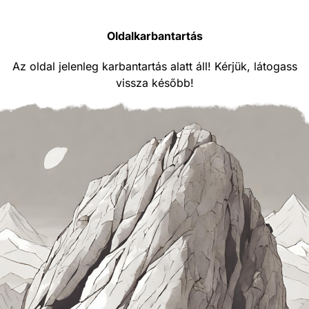
Oldalkarbantartás
Az oldal jelenleg karbantartás alatt áll! Kérjük, látogass
vissza később!