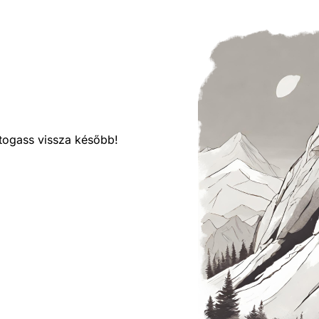
látogass vissza később!