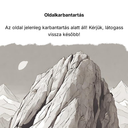
Oldalkarbantartás
Az oldal jelenleg karbantartás alatt áll! Kérjük, látogass
vissza később!