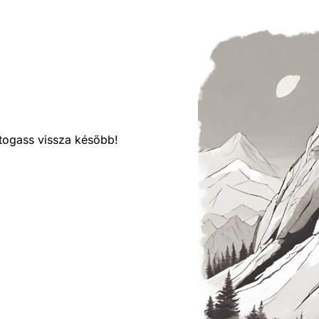
látogass vissza később!