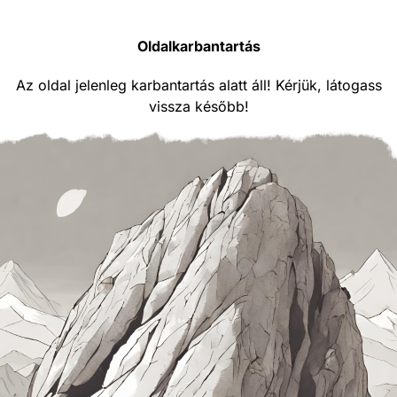
Oldalkarbantartás
Az oldal jelenleg karbantartás alatt áll! Kérjük, látogass
vissza később!