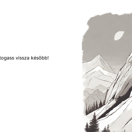
látogass vissza később!