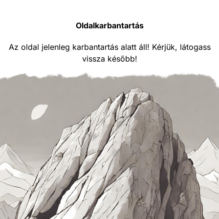
Oldalkarbantartás
Az oldal jelenleg karbantartás alatt áll! Kérjük, látogass
vissza később!